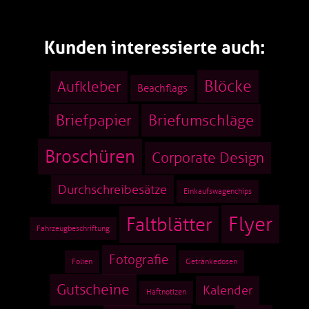
Kunden interessierte auch:
Blöcke
Aufkleber
Beachflags
Briefpapier
Briefumschläge
Broschüren
Corporate Design
Durchschreibesätze
Einkaufswagenchips
Flyer
Faltblätter
Fahrzeugbeschriftung
Fotografie
Folien
Getränkedosen
Gutscheine
Kalender
Haftnotizen