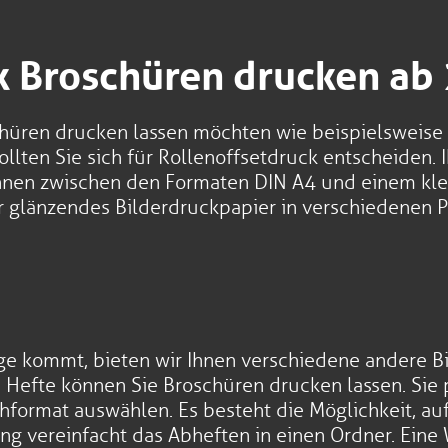
k Broschüren drucken ab
schüren drucken lassen möchten wie beispielsweise
llten Sie sich für Rollenoffsetdruck entscheiden. 
önnen zwischen den Formaten DIN A4 und einem kl
r glänzendes Bilderdruckpapier in verschiedenen P
age kommt, bieten wir Ihnen verschiedene andere Bi
Hefte können Sie Broschüren drucken lassen. Sie pr
hformat auswählen. Es besteht die Möglichkeit, a
ng vereinfacht das Abheften in einen Ordner. Eine 