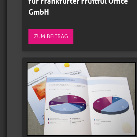
für Frankfurter Fruitful Office
GmbH
ZUM BEITRAG