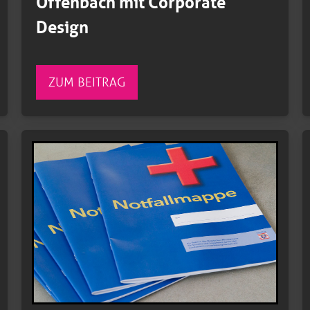
Offenbach mit Corporate
Design
ZUM BEITRAG