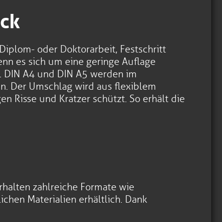
uck
iplom- oder Doktorarbeit, Festschritt
enn es sich um eine geringe Auflage
n. DIN A4 und DIN A5 werden im
n. Der Umschlag wird aus flexiblem
n Risse und Kratzer schützt. So erhält die
erhalten zahlreiche Formate wie
ichen Materialien erhältlich. Dank