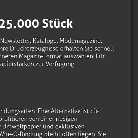
 25.000 Stück
 Newsletter, Kataloge, Modemagazine,
Ihre Druckerzeugnisse erhalten Sie schnell
eineren Magazin-Format auswählen. Für
apierstärken zur Verfügung.
ndungsarten. Eine Alternative ist die
ofitieren von einer riesigen
uf Umweltpapier und exklusiven
Wire-O-Bindung bleibt offen liegen. Sie