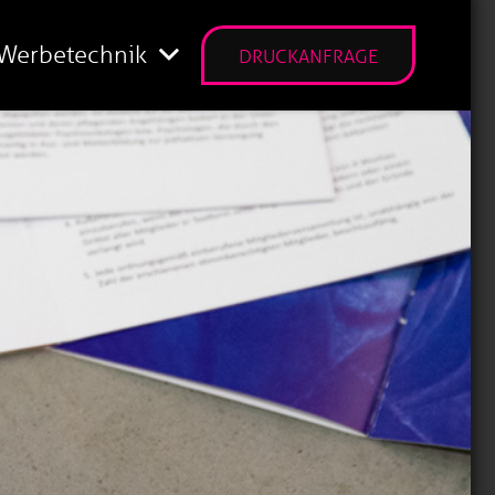
Werbetechnik
DRUCKANFRAGE