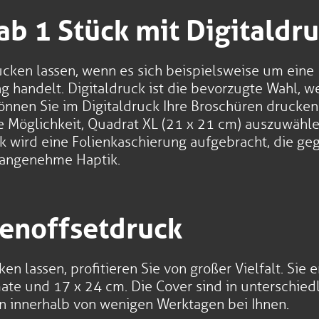
b 1 Stück mit Digitaldr
cken lassen, wenn es sich beispielsweise um eine D
g handelt. Digitaldruck ist die bevorzugte Wahl, w
können Sie im Digitaldruck Ihre Broschüren drucke
 Möglichkeit, Quadrat XL (21 x 21 cm) auszuwähle
wird eine Folienkaschierung aufgebracht, die gege
e angenehme Haptik.
enoffsetdruck
 lassen, profitieren Sie von großer Vielfalt. Sie 
ate und 17 x 24 cm. Die Cover sind in unterschiedl
n innerhalb von wenigen Werktagen bei Ihnen.