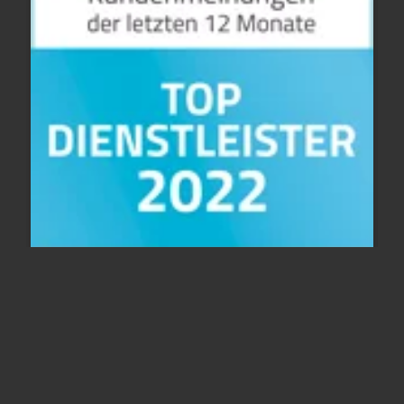
247
Bewertungen auf ProvenExpert.com