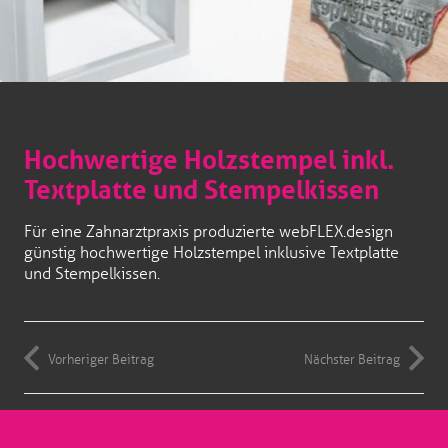
Hochwertige Holzstempel inkl.
Textplatte und Stempelkissen
Für eine Zahnarztpraxis produzierte webFLEX.design
günstig hochwertige Holzstempel inklusive Textplatte
und Stempelkissen.
Vorheriger Beitrag
Nächster Beitrag