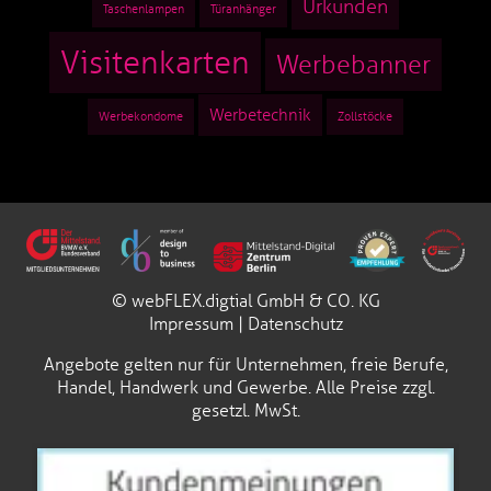
Urkunden
Taschenlampen
Türanhänger
Visitenkarten
Werbebanner
Werbetechnik
Werbekondome
Zollstöcke
© webFLEX.digtial GmbH & CO. KG
Impressum
|
Datenschutz
Angebote gelten nur für Unternehmen, freie Berufe,
Handel, Handwerk und Gewerbe. Alle Preise zzgl.
gesetzl. MwSt.