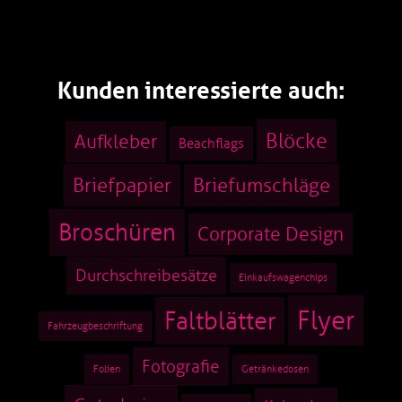
Kunden interessierte auch:
Blöcke
Aufkleber
Beachflags
Briefpapier
Briefumschläge
Broschüren
Corporate Design
Durchschreibesätze
Einkaufswagenchips
Flyer
Faltblätter
Fahrzeugbeschriftung
Fotografie
Folien
Getränkedosen